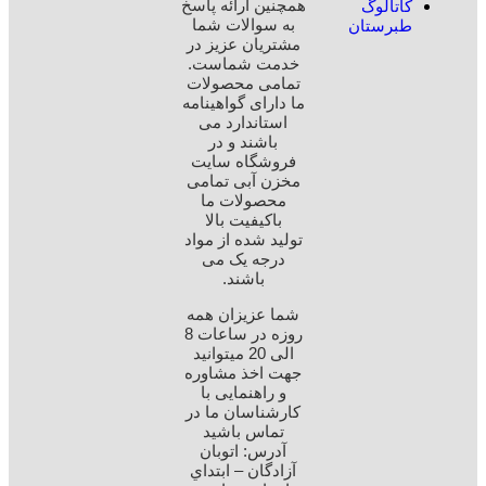
همچنین ارائه پاسخ
کاتالوگ
به سوالات شما
طبرستان
مشتریان عزیز در
خدمت شماست.
تمامی محصولات
ما دارای گواهینامه
استاندارد می
باشند و در
فروشگاه سایت
مخزن آبی تمامی
محصولات ما
باکیفیت بالا
تولید شده از مواد
درجه یک می
باشند.
شما عزیزان همه
روزه در ساعات 8
الی 20 میتوانید
جهت اخذ مشاوره
و راهنمایی با
کارشناسان ما در
تماس باشید
آدرس: اتوبان
آزادگان – ابتداي