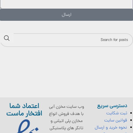
ارسال
اعتماد شما
دسترسی سریع
وب سایت مخزن آبی
افتخار ماست
ثبت شکایت
با هدف فروش انواع
قوانین سایت
مخازن پلی اتیلنی و
نحوه خرید و ارسال
تانکر های پلاستیکی