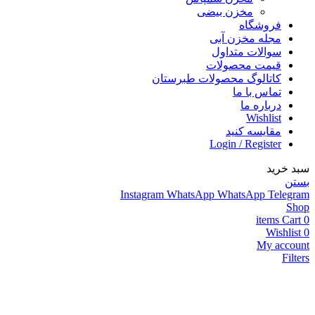
مخزن بیضی
فروشگاه
مجله مخزن آبی
سوالات متداول
قیمت محصولات
کاتالوگ محصولات طبرستان
تماس با ما
درباره ما
Wishlist
مقایسه کنید
Login / Register
سبد خرید
بستن
Instagram
WhatsApp
WhatsApp
Telegram
Shop
items
Cart
0
Wishlist
0
My account
Filters