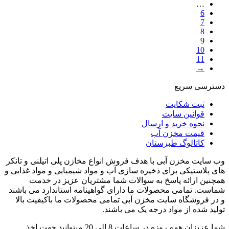
…
6
7
8
9
10
11
→
دسترسی سریع
ثبت شکایت
قوانین سایت
نحوه خرید و ارسال
قیمت مخزن آب
کاتالوگ طبرستان
وب سایت مخزن آبی با هدف فروش انواع مخازن پلی اتیلنی و تانکر
های پلاستیکی برای ذخیره سازی آب و مواد شیمیایی و مواد غذایی و
همچنین ارائه پاسخ به سوالات شما مشتریان عزیز در خدمت
شماست. تمامی محصولات ما دارای گواهینامه استاندارد می باشند
و در فروشگاه سایت مخزن آبی تمامی محصولات ما باکیفیت بالا
تولید شده از مواد درجه یک می باشند.
شما عزیزان همه روزه در ساعات 8 الی 20 میتوانید جهت اخذ