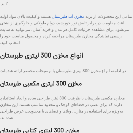
کنید.
تمامی این محصولات از برند
مخزن آب طبرستان
هستند و کیفیت بالای مواد اولیه
باعث مقاومت در برابر تابش نور خورشید، دوام طولانی و جلوگیری از نشتی
می‌شود. برای مشاهده جزئیات کامل هر مدل و خرید آسان، می‌توانید به سایت
رسمی نمایندگی مخازن طبرستان مراجعه کرده و محصول مناسب خود را
انتخاب کنید.
انواع مخزن 300 لیتری طبرستان
در ادامه، انواع مخزن 300 لیتری طبرستان با توضیحات مختصر ارائه شده‌اند:
مخزن 300 لیتری مکعبی طبرستان
مخازن مکعبی طبرستان با ظرفیت 300 لیتر، طراحی ساده و ابعاد استاندارد
دارند که برای نصب در فضاهای کوچک و محدود مناسب هستند. این مخازن
به‌ویژه برای استفاده در منازل، ویلاها و فضاهای با محدودیت عرض طراحی
شده‌اند.
مخزن 300 لیتری کتابی طبرستان