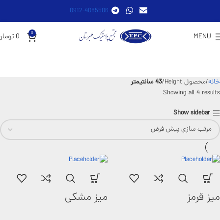
0912-4085506
0
MENU
0
تومان
خانه
محصول Height
43 سانتیمتر
Showing all 4 results
Show sidebar
میز قرمز
میز مشکی