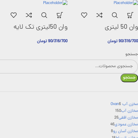
وان 50 لیتری
وان 50لیتری تک لایه
90/316/700
تومان
90/316/700
تومان
جستجو
جستجو
مخزن آب Ovan
6
مخازن آب
150
مخازن افقی
26
مخازن عمودی
46
مخازن آسان رو
8