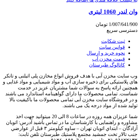
وان لندر 1060 لیتری
1/007/641/900
تومان
دسترسی سریع
ثبت شکایت
قوانین سایت
نحوه خرید و ارسال
قیمت مخزن آب
کاتالوگ طبرستان
وب سایت مخزن آبی با هدف فروش انواع مخازن پلی اتیلنی و تانکر
های پلاستیکی برای ذخیره سازی آب و مواد شیمیایی و مواد غذایی و
همچنین ارائه پاسخ به سوالات شما مشتریان عزیز در خدمت
شماست. تمامی محصولات ما دارای گواهینامه استاندارد می باشند
و در فروشگاه سایت مخزن آبی تمامی محصولات ما باکیفیت بالا
تولید شده از مواد درجه یک می باشند.
شما عزیزان همه روزه در ساعات 8 الی 20 میتوانید جهت اخذ
مشاوره و راهنمایی با کارشناسان ما در تماس باشید آدرس: اتوبان
آزادگان – ابتداي اتوبان تهران – ساوه كيلومتر ٣ قبل از عوارضي
جنب تالار تخت جمشيد مجتمع پلاستيك طبرستان تلفن ثابت: