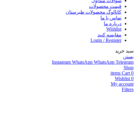
سوالات متداول
قیمت محصولات
کاتالوگ محصولات طبرستان
تماس با ما
درباره ما
Wishlist
مقایسه کنید
Login / Register
سبد خرید
بستن
Instagram
WhatsApp
WhatsApp
Telegram
Shop
items
Cart
0
Wishlist
0
My account
Filters