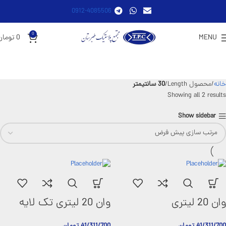
0912-4085506
0
MENU
0
تومان
خانه
محصول Length
30 سانتیمتر
Showing all 2 results
Show sidebar
وان 20 لیتری
وان 20 لیتری تک لایه